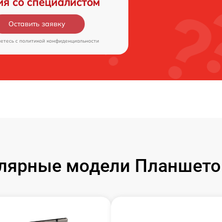
ия со специалистом
Оставить заявку
аетесь c
политикой конфиденциальности
лярные модели Планшето