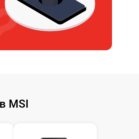
в MSI