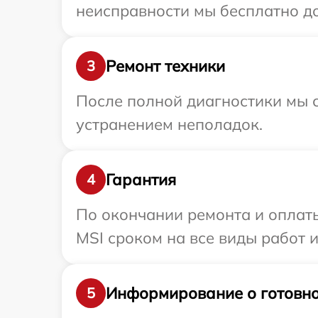
неисправности мы бесплатно до
Ремонт техники
3
После полной диагностики мы с
устранением неполадок.
Гарантия
4
По окончании ремонта и оплат
MSI сроком на все виды работ и
Информирование о готовно
5