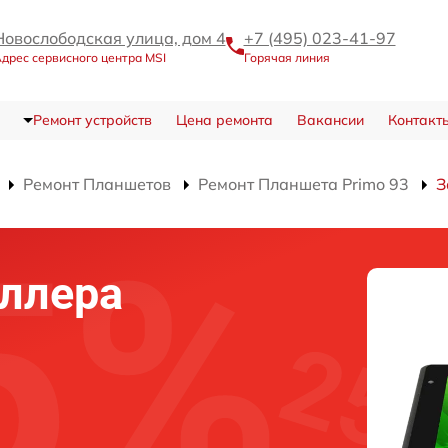
Новослободская улица, дом 4
+7 (495) 023-41-97
дрес сервисного центра MSI
Горячая линия
Ремонт устройств
Цена ремонта
Вакансии
Контакт
Ремонт Планшетов
Ремонт Планшета Primo 93
З
ллера