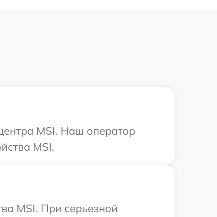
 центра MSI. Наш оператор
йства MSI.
ва MSI. При серьезной