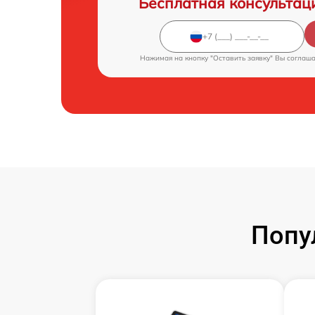
Бесплатная консультац
Нажимая на кнопку "Оставить заявку" Вы соглаш
Попу