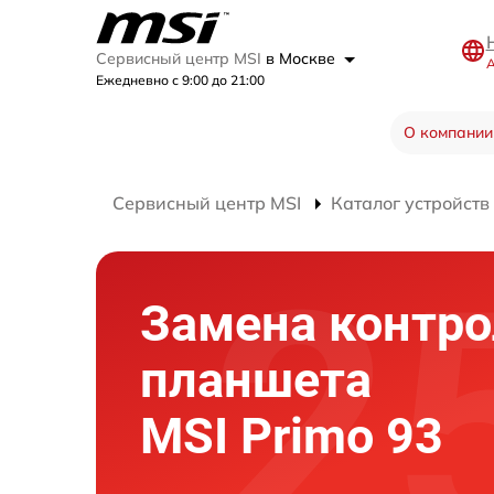
Сервисный центр MSI
в Москве
А
Ежедневно с 9:00 до 21:00
О компании
Сервисный центр MSI
Каталог устройств
Замена контро
планшета
MSI Primo 93