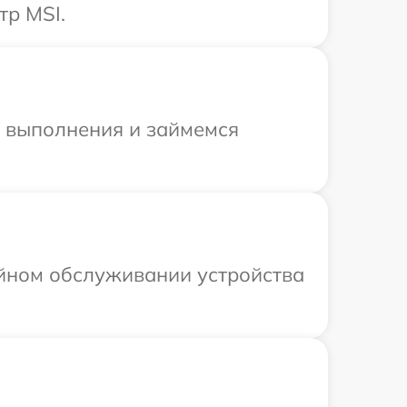
тр MSI.
и выполнения и займемся
ийном обслуживании устройства