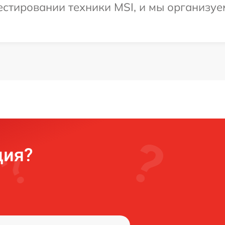
стировании техники MSI, и мы организуе
ция?