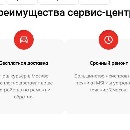
реимущества сервис-цент
Бесплатная доставка
Срочный ремонт
Наш курьер в Москве
Большинство неисправн
сплатно доставит ваше
техники MSI мы устран
стройство на ремонт и
течение 2 часов.
обратно.