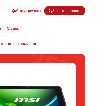
Статус ремонта
Заказать звонок
ы
Отзывы
амена контроллера