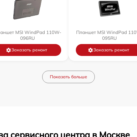
аншет MSI WindPad 110W-
Планшет MSI WindPad 11
096RU
095RU
Заказать ремонт
Заказать ремонт
Показать больше
ва сервисного центра в Москве