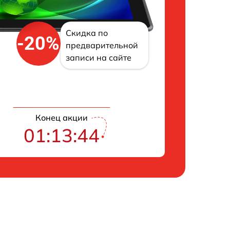
Скидка по
-20%
предварительной
записи на сайте
Конец акции
01:13:43