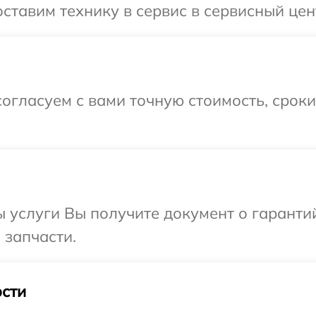
ставим технику в сервис в сервисный цен
огласуем с вами точную стоимость, срок
ы услуги Вы получите документ о гарант
 запчасти.
сти