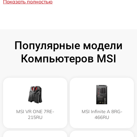
Показать полностью
Популярные модели
Компьютеров MSI
MSI VR ONE 7RE-
MSI Infinite A 8RG-
215RU
466RU