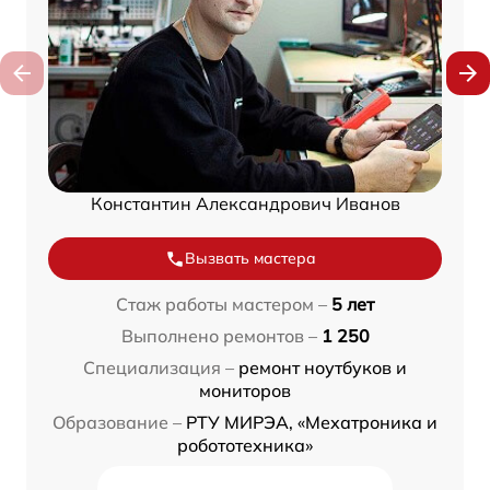
Константин Александрович Иванов
Вызвать мастера
Стаж работы мастером –
5 лет
Выполнено ремонтов –
1 250
Специализация –
ремонт ноутбуков и
мониторов
Образование –
РТУ МИРЭА, «Мехатроника и
робототехника»