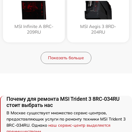
MSI Infinite A 8RC-
MSI Aegis 3 8RD-
209RU
204RU
Показать больше
Почему для ремонта MSI Trident 3 8RC-034RU
стоит выбрать нас
В Москве существует множество сервис-центров,
предоставляющих услуги по ремонту техники MSI Trident 3
8RC-034RU. Однако
наш сервис-центр выделяется
преимуществами
.