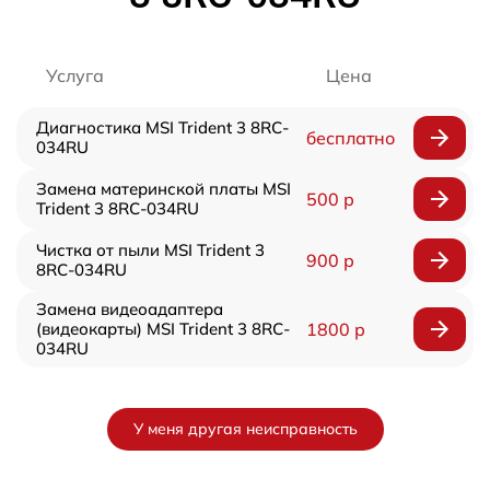
Услуга
Цена
Диагностика MSI Trident 3 8RC-
бесплатно
034RU
Замена материнской платы MSI
500 р
Trident 3 8RC-034RU
Чистка от пыли MSI Trident 3
900 р
8RC-034RU
Замена видеоадаптера
(видеокарты) MSI Trident 3 8RC-
1800 р
034RU
У меня другая неисправность