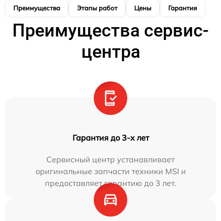
Преимущества
Этапы работ
Цены
Гарантия
М
Преимущества сервис-
центра
Гарантия до 3-х лет
Сервисный центр устанавливает
оригинальные запчасти техники MSI и
предоставляет гарантию до 3 лет.