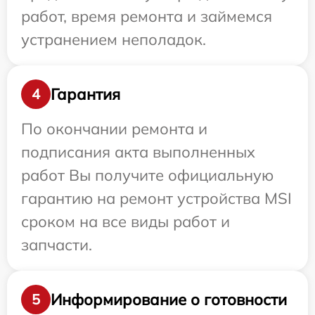
работ, время ремонта и займемся
устранением неполадок.
Гарантия
4
По окончании ремонта и
подписания акта выполненных
работ Вы получите официальную
гарантию на ремонт устройства MSI
сроком на все виды работ и
запчасти.
Информирование о готовности
5