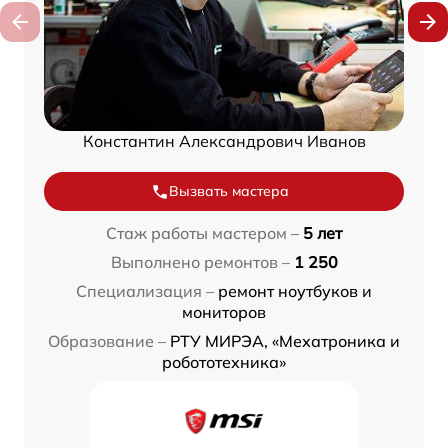
Константин Александрович Иванов
Вызвать мастера
Стаж работы мастером –
5 лет
Выполнено ремонтов –
1 250
Специализация –
ремонт ноутбуков и
мониторов
Образование –
РТУ МИРЭА, «Мехатроника и
робототехника»