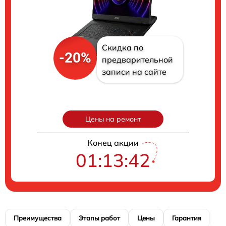
Скидка по
-20%
предварительной
записи на сайте
Цены на ремонт
Конец акции
01:13:41
Преимущества
Этапы работ
Цены
Гарантия
М