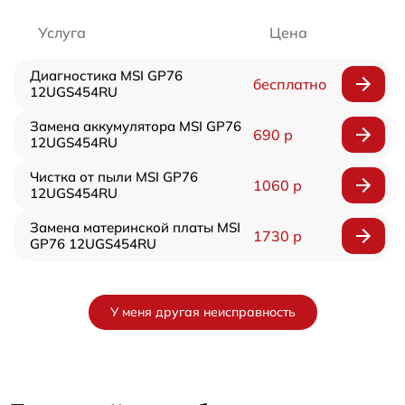
Услуга
Цена
Диагностика MSI GP76
бесплатно
12UGS454RU
Замена аккумулятора MSI GP76
690 р
12UGS454RU
Чистка от пыли MSI GP76
1060 р
12UGS454RU
Замена материнской платы MSI
1730 р
GP76 12UGS454RU
У меня другая неисправность