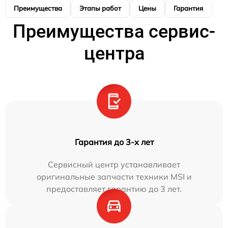
Преимущества
Этапы работ
Цены
Гарантия
М
Преимущества сервис-
центра
Гарантия до 3-х лет
Сервисный центр устанавливает
оригинальные запчасти техники MSI и
предоставляет гарантию до 3 лет.