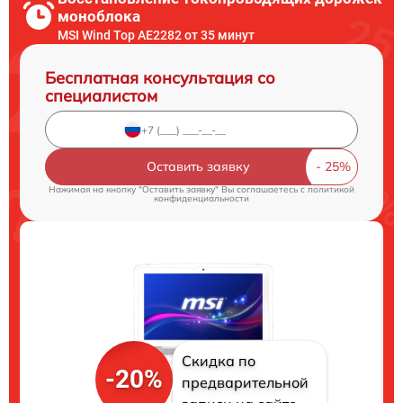
моноблока
MSI Wind Top AE2282 от 35 минут
Бесплатная консультация со
специалистом
Оставить заявку
Нажимая на кнопку "Оставить заявку" Вы соглашаетесь c
политикой
конфиденциальности
Скидка по
-20%
предварительной