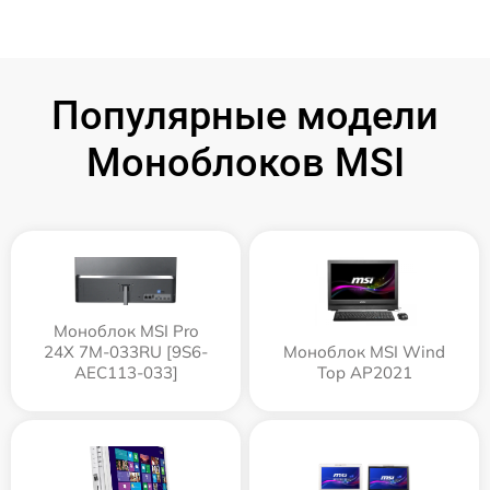
Популярные модели
Моноблоков MSI
Моноблок MSI Pro
24X 7M-033RU [9S6-
Моноблок MSI Wind
AEC113-033]
Top AP2021