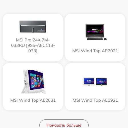
MSI Pro 24X 7M-
033RU [9S6-AEC113-
033]
MSI Wind Top AP2021
MSI Wind Top AE2031
MSI Wind Top AE1921
Показать больше