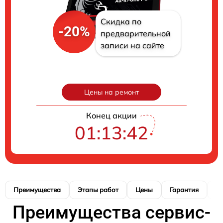
Скидка по
-20%
предварительной
записи на сайте
Цены на ремонт
Конец акции
01:13:40
Преимущества
Этапы работ
Цены
Гарантия
М
Преимущества сервис-