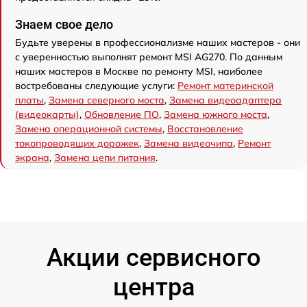
Знаем свое дело
Будьте уверены в профессионализме наших мастеров - они
с уверенностью выполнят ремонт MSI AG270. По данным
наших мастеров в Москве по ремонту MSI, наиболее
востребованы следующие услуги:
Ремонт материнской
платы
,
Замена северного моста
,
Замена видеоадаптера
(видеокарты)
,
Обновление ПО
,
Замена южного моста
,
Замена операционной системы
,
Восстановление
токопроводящих дорожек
,
Замена видеочипа
,
Ремонт
экрана
,
Замена цепи питания
.
Акции сервисного
центра