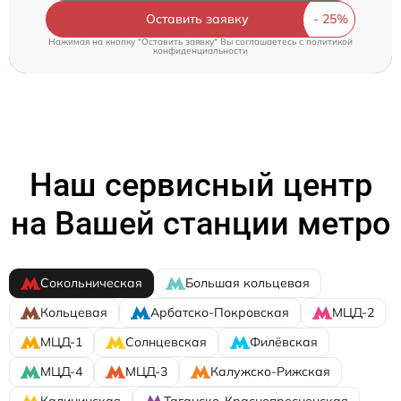
Оставить заявку
Нажимая на кнопку "Оставить заявку" Вы соглашаетесь c
политикой
конфиденциальности
Наш сервисный центр
на Вашей станции метро
Сокольническая
Большая кольцевая
Кольцевая
Арбатско-Покровская
МЦД-2
МЦД-1
Солнцевская
Филёвская
МЦД-4
МЦД-3
Калужско-Рижская