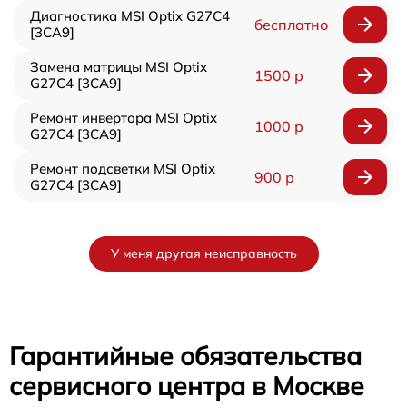
Диагностика MSI Optix G27C4
бесплатно
[3CA9]
Замена матрицы MSI Optix
1500 р
G27C4 [3CA9]
Ремонт инвертора MSI Optix
1000 р
G27C4 [3CA9]
Ремонт подсветки MSI Optix
900 р
G27C4 [3CA9]
У меня другая неисправность
Гарантийные обязательства
сервисного центра в Москве