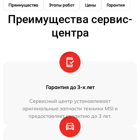
Преимущества
Этапы работ
Цены
Гарантия
М
Преимущества сервис-
центра
Гарантия до 3-х лет
Сервисный центр устанавливает
оригинальные запчасти техники MSI и
предоставляет гарантию до 3 лет.