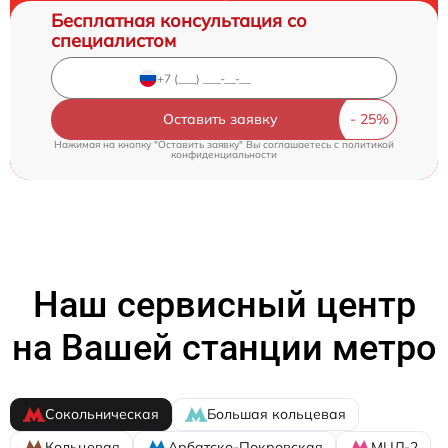
Бесплатная консультация со
специалистом
Оставить заявку
Нажимая на кнопку "Оставить заявку" Вы соглашаетесь c
политикой
конфиденциальности
Наш сервисный центр
на Вашей станции метро
Сокольническая
Большая кольцевая
Кольцевая
Арбатско-Покровская
МЦД-2