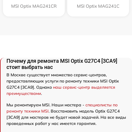
MSI Optix MAG241CR
MSI Optix MAG241C
Почему для ремонта MSI Optix G27C4 [3CA9]
стоит выбрать нас
В Москве существует множество сервис-центров,
предоставляющих услуги по ремонту техники MSI Optix
G27C4 [3CA9]. Однако
наш сервис-центр выделяется
преимуществами
.
Мы ремонтируем MSI. Наши мастера -
специалисты по
ремонту техники MSI
. Восстановить модель Optix G27C4
[3CA9] для мастеров не будет новой задачей. На все виды
проведенных работ у нас имеется гарантия.