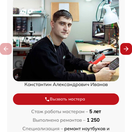
Константин Александрович Иванов
Вызвать мастера
Стаж работы мастером –
5 лет
Выполнено ремонтов –
1 250
Специализация –
ремонт ноутбуков и