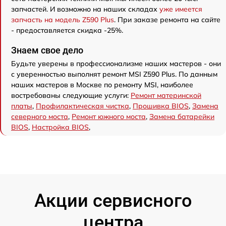
запчастей. И возможно на наших складах
уже имеется
запчасть на модель Z590 Plus
. При заказе ремонта на сайте
- предоставляется скидка -25%.
Знаем свое дело
Будьте уверены в профессионализме наших мастеров - они
с уверенностью выполнят ремонт MSI Z590 Plus. По данным
наших мастеров в Москве по ремонту MSI, наиболее
востребованы следующие услуги:
Ремонт материнской
платы
,
Профилактическая чистка
,
Прошивка BIOS
,
Замена
северного моста
,
Ремонт южного моста
,
Замена батарейки
BIOS
,
Настройка BIOS
,
Акции сервисного
центра