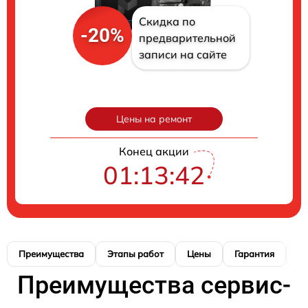
Скидка по
-20%
предварительной
записи на сайте
Цены на ремонт
Конец акции
01:13:41
Преимущества
Этапы работ
Цены
Гарантия
М
Преимущества сервис-