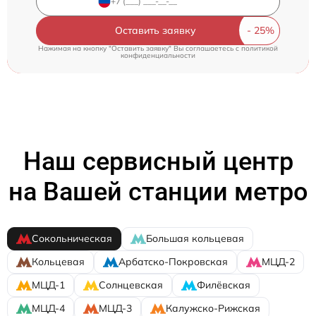
Оставить заявку
Нажимая на кнопку "Оставить заявку" Вы соглашаетесь c
политикой
конфиденциальности
Наш сервисный центр
на Вашей станции метро
Сокольническая
Большая кольцевая
Кольцевая
Арбатско-Покровская
МЦД-2
МЦД-1
Солнцевская
Филёвская
МЦД-4
МЦД-3
Калужско-Рижская