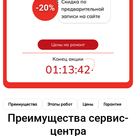
Скидка по
-20%
предварительной
записи на сайте
Цены на ремонт
Конец акции
01:13:41
Преимущества
Этапы работ
Цены
Гарантия
М
Преимущества сервис-
центра