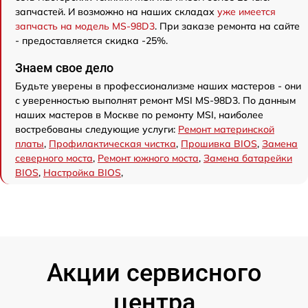
запчастей. И возможно на наших складах
уже имеется
запчасть на модель MS-98D3
. При заказе ремонта на сайте
- предоставляется скидка -25%.
Знаем свое дело
Будьте уверены в профессионализме наших мастеров - они
с уверенностью выполнят ремонт MSI MS-98D3. По данным
наших мастеров в Москве по ремонту MSI, наиболее
востребованы следующие услуги:
Ремонт материнской
платы
,
Профилактическая чистка
,
Прошивка BIOS
,
Замена
северного моста
,
Ремонт южного моста
,
Замена батарейки
BIOS
,
Настройка BIOS
,
Акции сервисного
центра