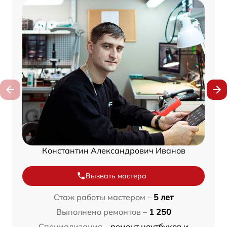
Константин Александрович Иванов
Вызвать мастера
Стаж работы мастером –
5 лет
Выполнено ремонтов –
1 250
Специализация –
ремонт ноутбуков и