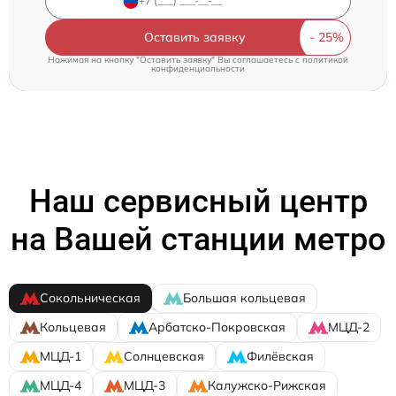
Оставить заявку
Нажимая на кнопку "Оставить заявку" Вы соглашаетесь c
политикой
конфиденциальности
Наш сервисный центр
на Вашей станции метро
Сокольническая
Большая кольцевая
Кольцевая
Арбатско-Покровская
МЦД-2
МЦД-1
Солнцевская
Филёвская
МЦД-4
МЦД-3
Калужско-Рижская