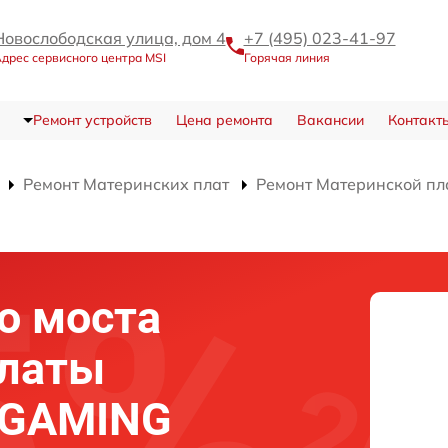
Новослободская улица, дом 4
+7 (495) 023-41-97
дрес сервисного центра MSI
Горячая линия
Ремонт устройств
Цена ремонта
Вакансии
Контакт
Ремонт Материнских плат
Ремонт Материнской п
о моста
платы
 GAMING