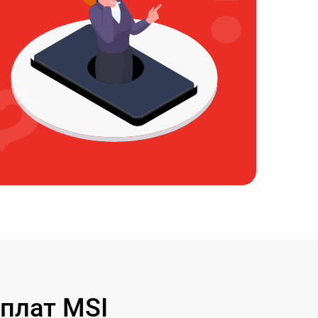
плат MSI