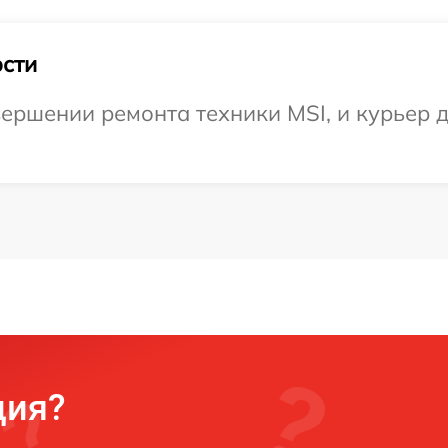
сти
ершении ремонта техники MSI, и курьер д
ция?