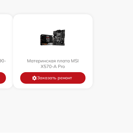
90-
Материнская плата MSI
X570-A Pro
Заказать ремонт