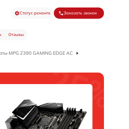
Статус ремонта
Заказать звонок
ы
Отзывы
латы MPG Z390 GAMING EDGE AC