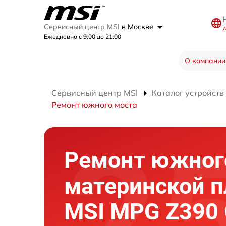
Сервисный центр MSI
в Москве
А
Ежедневно с 9:00 до 21:00
О компании
Сервисный центр MSI
Каталог устройств
Ремонт южного моста
Ремонт южног
материнской 
MSI MPG Z390