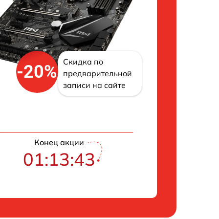
Скидка по
-20%
предварительной
записи на сайте
Конец акции
01:13:42