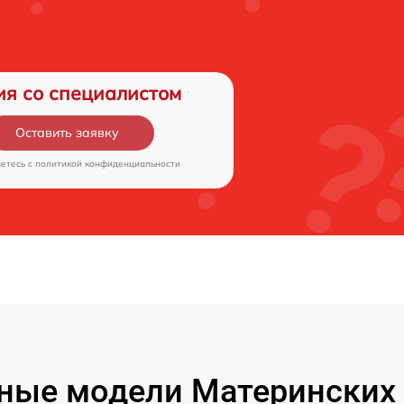
ия со специалистом
Оставить заявку
аетесь c
политикой конфиденциальности
ные модели Материнских 