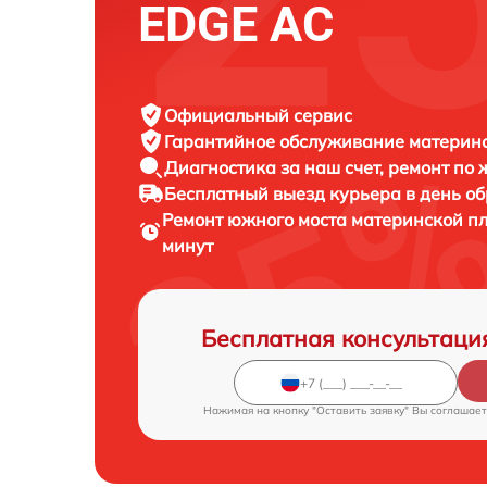
EDGE AC
Официальный сервис
Гарантийное обслуживание
материнс
Диагностика за наш счет,
ремонт по
Бесплатный выезд курьера
в день о
Ремонт южного моста материнской п
минут
Бесплатная консультаци
Нажимая на кнопку "Оставить заявку" Вы соглашает