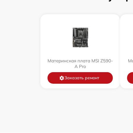
Материнская плата MSI Z590-
Ма
A Pro
Заказать ремонт