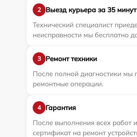
Выезд курьера за 35 минут
2
Технический специалист приеде
неисправности мы бесплатно до
Ремонт техники
3
После полной диагностики мы п
ремонтные операции.
Гарантия
4
После выполнения всех работ 
сертификат на ремонт устройств