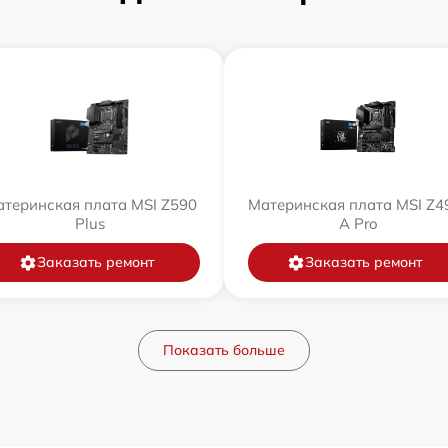
теринская плата MSI Z590
Материнская плата MSI Z4
Plus
A Pro
Заказать ремонт
Заказать ремонт
Показать больше