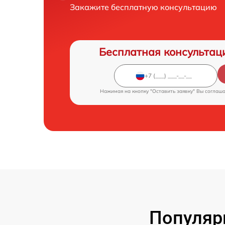
Закажите бесплатную консультацию
Бесплатная консультац
Нажимая на кнопку "Оставить заявку" Вы соглаш
Популяр