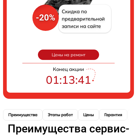
Скидка по
-20%
предварительной
записи на сайте
Цены на ремонт
Конец акции
01:13:40
Преимущества
Этапы работ
Цены
Гарантия
М
Преимущества сервис-