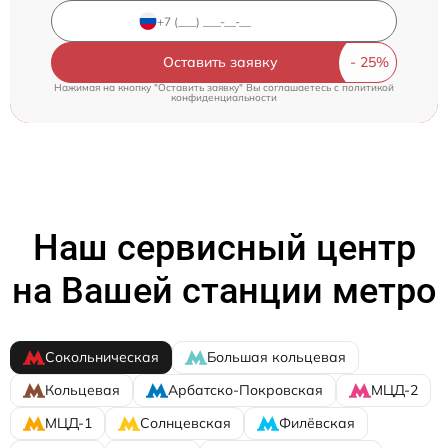
Оставить заявку
Нажимая на кнопку "Оставить заявку" Вы соглашаетесь c
политикой
конфиденциальности
Наш сервисный центр
на Вашей станции метро
Сокольническая
Большая кольцевая
Кольцевая
Арбатско-Покровская
МЦД-2
МЦД-1
Солнцевская
Филёвская